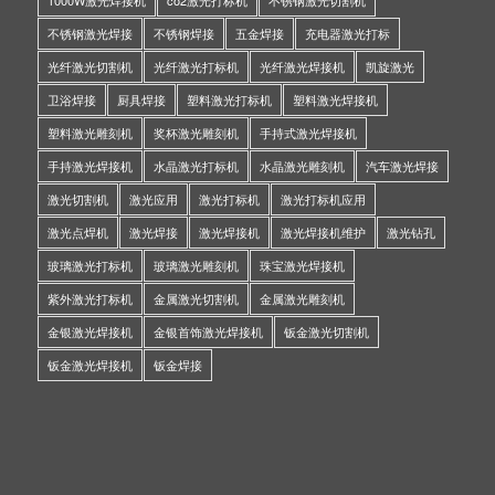
不锈钢激光焊接
不锈钢焊接
五金焊接
充电器激光打标
光纤激光切割机
光纤激光打标机
光纤激光焊接机
凯旋激光
卫浴焊接
厨具焊接
塑料激光打标机
塑料激光焊接机
塑料激光雕刻机
奖杯激光雕刻机
手持式激光焊接机
手持激光焊接机
水晶激光打标机
水晶激光雕刻机
汽车激光焊接
激光切割机
激光应用
激光打标机
激光打标机应用
激光点焊机
激光焊接
激光焊接机
激光焊接机维护
激光钻孔
玻璃激光打标机
玻璃激光雕刻机
珠宝激光焊接机
紫外激光打标机
金属激光切割机
金属激光雕刻机
金银激光焊接机
金银首饰激光焊接机
钣金激光切割机
钣金激光焊接机
钣金焊接