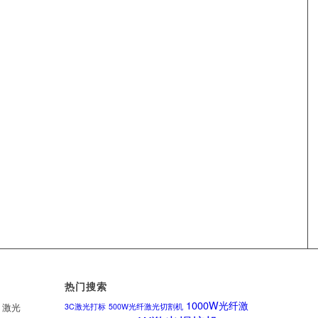
热门搜索
1000W光纤激
、激光
3C激光打标
500W光纤激光切割机