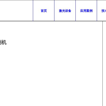
首页
激光设备
应用案例
技
刻机