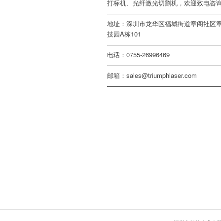
打标机、光纤激光切割机，欢迎致电咨
——————————————————
地址：深圳市龙华区福城街道章阁社区
技园A栋101
——————————————————
电话：0755-26996469
——————————————————
邮箱：sales@triumphlaser.com
——————————————————