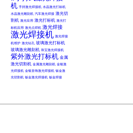
机
手持激光焊接机
水晶激光打标机
激光切
水晶激光雕刻机
汽车激光焊接
割机
激光打标机
激光应用
激光打
激光焊接
标机应用
激光点焊机
激光焊接机
激光焊接
玻璃激光打标机
机维护
激光钻孔
玻璃激光雕刻机
珠宝激光焊接机
紫外激光打标机
金属
激光切割机
金属激光雕刻机
金银激
光焊接机
金银首饰激光焊接机
钣金激
光切割机
钣金激光焊接机
钣金焊接