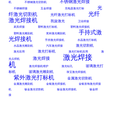
不锈钢激光焊接
机
不锈钢激光切割机
光
不锈钢焊接
五金焊接
充电器激光打标
光纤
纤激光切割机
光纤激光打标机
激光焊接机
凯旋激光
卫浴焊接
厨具焊接
塑料激光打标机
塑料激光焊接机
手持式激
塑料激光雕刻机
奖杯激光雕刻机
光焊接机
手持激光焊接机
水晶激光打标机
激光切割机
水晶激光雕刻机
汽车激光焊接
激光打标机
激光应用
激光打标机应用
激
激光焊接
激光焊接
光点焊机
机
玻璃激光打
激光焊接机维护
激光钻孔
标机
玻璃激光雕刻机
珠宝激光焊接机
紫外激光打标机
金属激光切割机
金属激光雕刻机
金银激光焊接机
金银首饰激光焊接
机
钣金激光切割机
钣金激光焊接机
钣金焊
接