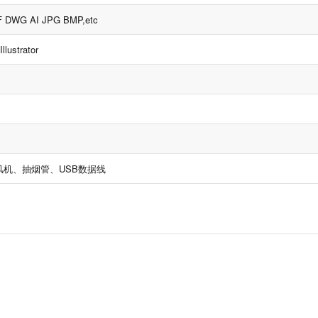
 DWG AI JPG BMP,etc
llustrator
机、抽烟管、USB数据线